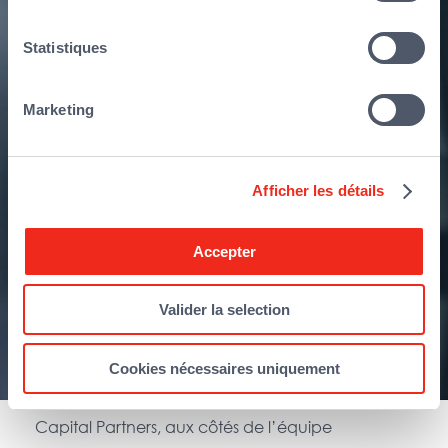
Statistiques
Marketing
Afficher les détails
Accepter
Valider la selection
Paris, le 16 janvier 2023
– Qualium Investissement
Cookies nécessaires uniquement
acquiert une participation majoritaire au capital
de REALEASE Capital auprès de Weinberg
Capital Partners, aux côtés de l’équipe