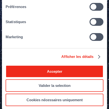
Préférences
Statistiques
Marketing
Afficher les détails
Accepter
Valider la selection
16 novembre 2021
– Qualium Investissement
Cookies nécessaires uniquement
annonce son entrée au capital du groupe