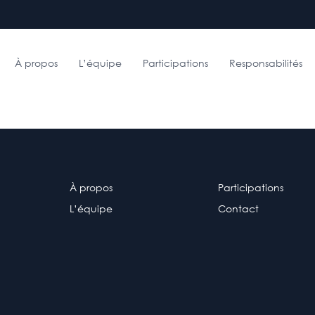
À propos
L’équipe
Participations
Responsabilités
À propos
Participations
L’équipe
Contact