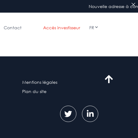
Nouvelle adresse à compt
Contact
Accès investisseur
FR
Mentions légales
Plan du site