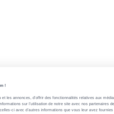
m !
et les annonces, d'offrir des fonctionnalités relatives aux médi
formations sur l'utilisation de notre site avec nos partenaires 
celles-ci avec d'autres informations que vous leur avez fournies 